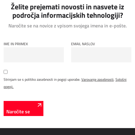
Želite prejemati novosti in nasvete iz
področja informacijskih tehnologiji?
Naročite se na novice z vpisom svojega imena in e-pošte.
IME IN PRIIMEK
EMAIL NASLOV
Strinjam se s politiko zasebnosti in pogoji uporabe.
Varovanje zasebnosti
,
Splošni
pogoji.
Naročite se