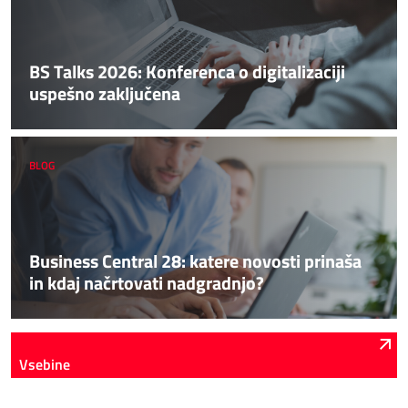
BS Talks 2026: Konferenca o digitalizaciji
uspešno zaključena
BLOG
Business Central 28: katere novosti prinaša
in kdaj načrtovati nadgradnjo?
Vsebine