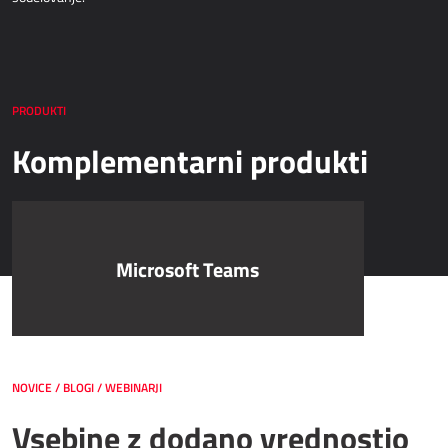
PRODUKTI
Komplementarni produkti
Microsoft Teams
NOVICE / BLOGI / WEBINARJI
Vsebine z dodano vrednostjo