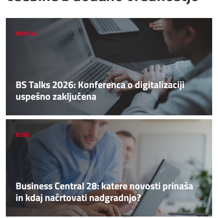
NOVICA
BS Talks 2026: Konferenca o digitalizaciji
uspešno zaključena
BLOG
Business Central 28: katere novosti prinaša
in kdaj načrtovati nadgradnjo?