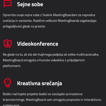
Sejne sobe
Opremite svoje sejne sobe z Yealink MeetingBoardom za napredna
srečanja in sestanke. Različne velikosti MeetingBoarda zagotavljajo
prilagodljivost glede na prostor.
Videokonference
Ne glede na to, ali ste del majhnega podjetja ali velike multinacionalke,
MeetingBoard omogoča vrhunske videoklice s priljubljenimi
platformami.
Kreativna srečanja
Bodisi načrtujete projekte bodisi se sestajate za kreativne
brainstorminge, MeetingBoard vam omogoča preprosto in interaktivno
sodelovanje.