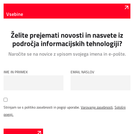
Vsebine
Želite prejemati novosti in nasvete iz
področja informacijskih tehnologiji?
Naročite se na novice z vpisom svojega imena in e-pošte.
IME IN PRIIMEK
EMAIL NASLOV
Strinjam se s politiko zasebnosti in pogoji uporabe.
Varovanje zasebnosti
,
Splošni
pogoji.