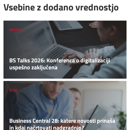
Vsebine z dodano vrednostjo
NOVICA
BS Talks 2026: Konferenca o digitalizaciji
uspešno zaključena
BLOG
Business Central 28: katere novosti prinaša
in kdaj načrtovati nadgradnjo?