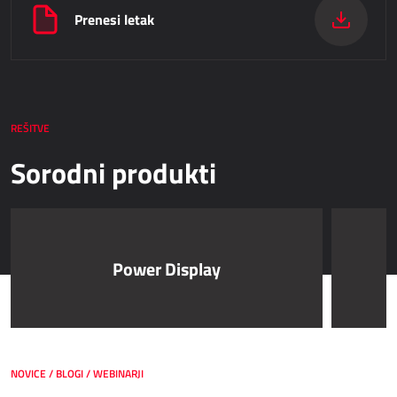
Prenesi letak
REŠITVE
Sorodni produkti
Power Display
NOVICE / BLOGI / WEBINARJI