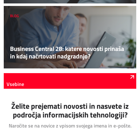
BLOG
Business Central 28: katere novosti prinaša
in kdaj načrtovati nadgradnjo?
Vsebine
Želite prejemati novosti in nasvete iz
področja informacijskih tehnologiji?
Naročite se na novice z vpisom svojega imena in e-pošte.