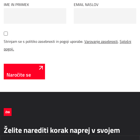
IME IN PRIIMEK
EMAIL NASLOV
Strinjam se s politiko zasebnosti in pogoji uporabe.
Varovanje zasebnosti
,
Splošni
pogoji.
Naročite se
Želite narediti korak naprej v svojem
poslovanju?