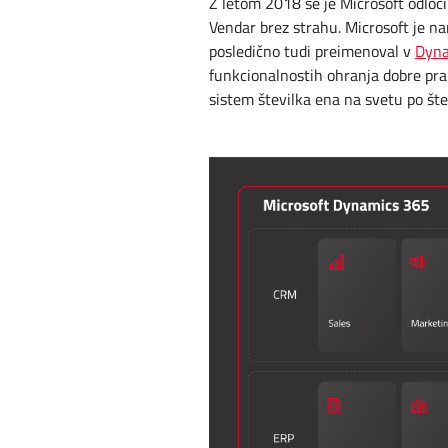
Z letom 2018 se je Microsoft odloč
Vendar brez strahu. Microsoft je nar
posledično tudi preimenoval v
Dyna
funkcionalnostih ohranja dobre prak
sistem številka ena na svetu po šte