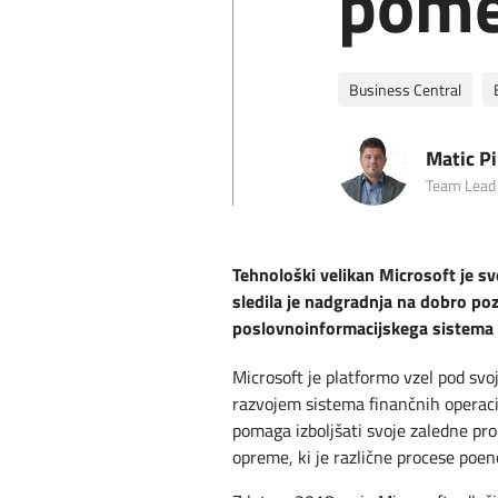
pom
Business Central
Matic Pi
Team Lead 
Tehnološki velikan Microsoft je s
sledila je nadgradnja na dobro po
poslovnoinformacijskega sistema 
Microsoft je platformo vzel pod svoj
razvojem sistema finančnih operaci
pomaga izboljšati svoje zaledne pr
opreme, ki je različne procese poen