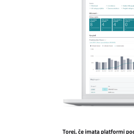
Torej, če imata platformi p