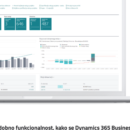
odobno funkcionalnost, kako se Dynamics 365 Busine