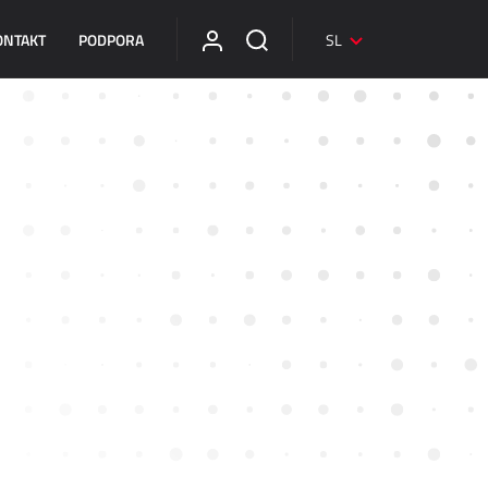
ONTAKT
PODPORA
SL