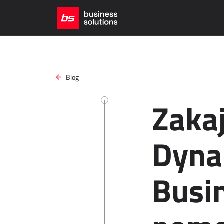
Blog
Zakaj
Dyna
Busi